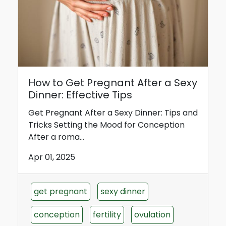
How to Get Pregnant After a Sexy
Dinner: Effective Tips
Get Pregnant After a Sexy Dinner: Tips and
Tricks Setting the Mood for Conception
After a roma...
Apr 01, 2025
get pregnant
sexy dinner
conception
fertility
ovulation