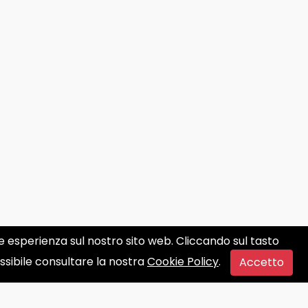
ore esperienza sul nostro sito web. Cliccando sul tasto
ossibile consultare la nostra
Cookie Policy
.
Accetto