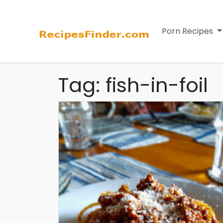
Porn Recipes
Tag: fish-in-foil