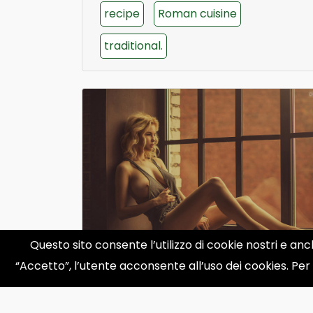
recipe
Roman cuisine
traditional.
Questo sito consente l’utilizzo di cookie nostri e anc
“Accetto”, l’utente acconsente all’uso dei cookies. Per
Delicious Coconut Cake
Recipe: Quick and Easy