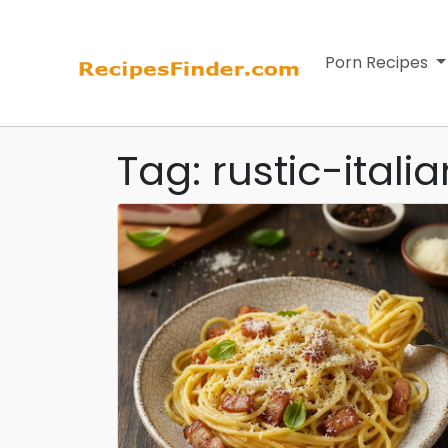
Porn Recipes
Tag: rustic-itali