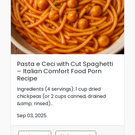
Pasta e Ceci with Cut Spaghetti
– Italian Comfort Food Porn
Recipe
Ingredients (4 servings): 1 cup dried
chickpeas (or 2 cups canned, drained
&amp; rinsed)...
Sep 03, 2025