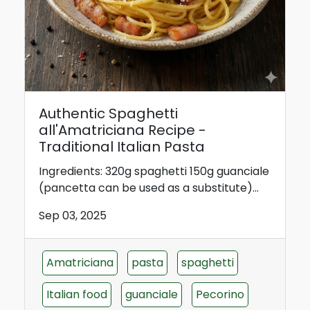
Authentic Spaghetti
all'Amatriciana Recipe -
Traditional Italian Pasta
Ingredients: 320g spaghetti 150g guanciale
(pancetta can be used as a substitute)...
Sep 03, 2025
Amatriciana
pasta
spaghetti
Italian food
guanciale
Pecorino